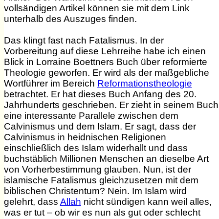
vollsändigen Artikel können sie mit dem Link
unterhalb des Auszuges finden.
Das klingt fast nach Fatalismus. In der
Vorbereitung auf diese Lehrreihe habe ich einen
Blick in Lorraine Boettners Buch über reformierte
Theologie geworfen. Er wird als der maßgebliche
Wortführer im Bereich
Reformationstheologie
betrachtet. Er hat dieses Buch Anfang des 20.
Jahrhunderts geschrieben. Er zieht in seinem Buch
eine interessante Parallele zwischen dem
Calvinismus und dem Islam. Er sagt, dass der
Calvinismus in heidnischen Religionen
einschließlich des Islam widerhallt und dass
buchstäblich Millionen Menschen an dieselbe Art
von Vorherbestimmung glauben. Nun, ist der
islamische Fatalismus gleichzusetzen mit dem
biblischen Christentum? Nein. Im Islam wird
gelehrt, dass
Allah
nicht sündigen kann weil alles,
was er tut – ob wir es nun als gut oder schlecht