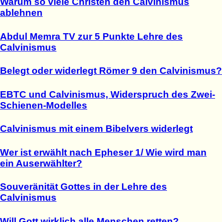
Warum so viele Christen den Calvinismus
ablehnen
Abdul Memra TV zur 5 Punkte Lehre des
Calvinismus
Belegt oder widerlegt Römer 9 den Calvinismus?
EBTC und Calvinismus, Widerspruch des Zwei-
Schienen-Modelles
Calvinismus mit einem Bibelvers widerlegt
Wer ist erwählt nach Epheser 1/ Wie wird man
ein Auserwählter?
Souveränität Gottes in der Lehre des
Calvinismus
Will Gott wirklich alle Menschen retten?