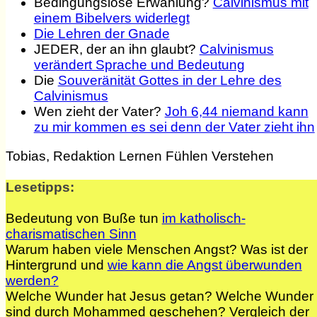
Bedingungslose Erwählung?
Calvinismus mit
einem Bibelvers widerlegt
Die Lehren der Gnade
JEDER, der an ihn glaubt?
Calvinismus
verändert Sprache und Bedeutung
Die
Souveränität Gottes in der Lehre des
Calvinismus
Wen zieht der Vater?
Joh 6,44 niemand kann
zu mir kommen es sei denn der Vater zieht ihn
Tobias, Redaktion Lernen Fühlen Verstehen
Lesetipps:
Bedeutung von Buße tun
im katholisch-
charismatischen Sinn
Warum haben viele Menschen Angst? Was ist der
Hintergrund und
wie kann die Angst überwunden
werden?
Welche Wunder hat Jesus getan? Welche Wunder
sind durch Mohammed geschehen? Vergleich der