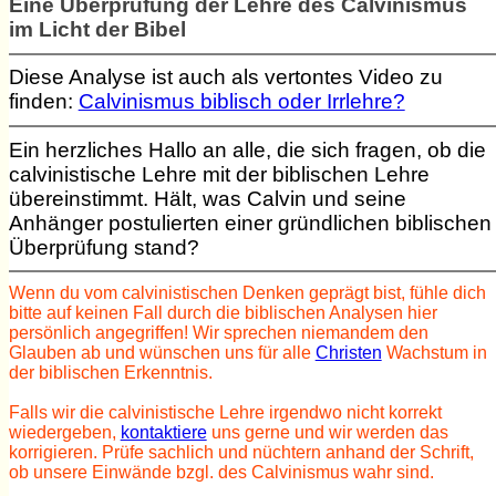
Eine Überprüfung der Lehre des Calvinismus
im Licht der Bibel
Diese Analyse ist auch als vertontes Video zu
finden:
Calvinismus biblisch oder Irrlehre?
Ein herzliches Hallo an alle, die sich fragen, ob die
calvinistische Lehre mit der biblischen Lehre
übereinstimmt. Hält, was Calvin und seine
Anhänger postulierten einer gründlichen biblischen
Überprüfung stand?
Wenn du vom calvinistischen Denken geprägt bist, fühle dich
bitte auf keinen Fall durch die biblischen Analysen hier
persönlich angegriffen! Wir sprechen niemandem den
Glauben ab und wünschen uns für alle
Christen
Wachstum in
der biblischen Erkenntnis.
Falls wir die calvinistische Lehre irgendwo nicht korrekt
wiedergeben,
kontaktiere
uns gerne und wir werden das
korrigieren. Prüfe sachlich und nüchtern anhand der Schrift,
ob unsere Einwände bzgl. des Calvinismus wahr sind.