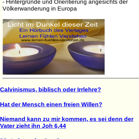
- Hintergründe und Orientierung angesichts der
Völkerwanderung in Europa
Calvinismus, biblisch oder Irrlehre?
Hat der Mensch einen freien Willen?
Niemand kann zu mir kommen, es sei denn der
Vater zieht ihn Joh 6,44