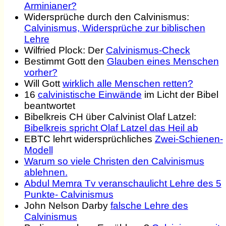
Arminianer?
Widersprüche durch den Calvinismus:
Calvinismus, Widersprüche zur biblischen
Lehre
Wilfried Plock: Der
Calvinismus-Check
Bestimmt Gott den
Glauben eines Menschen
vorher?
Will Gott
wirklich alle Menschen retten?
16
calvinistische Einwände
im Licht der Bibel
beantwortet
Bibelkreis CH über Calvinist Olaf Latzel:
Bibelkreis spricht Olaf Latzel das Heil ab
EBTC lehrt widersprüchliches
Zwei-Schienen-
Modell
Warum so viele Christen den Calvinismus
ablehnen.
Abdul Memra Tv veranschaulicht Lehre des 5
Punkte- Calvinismus
John Nelson Darby
falsche Lehre des
Calvinismus