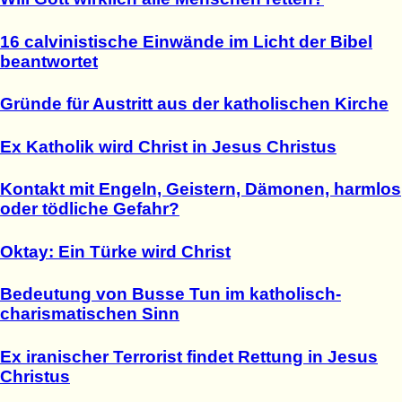
16 calvinistische Einwände im Licht der Bibel
beantwortet
Gründe für Austritt aus der katholischen Kirche
Ex Katholik wird Christ in Jesus Christus
Kontakt mit Engeln, Geistern, Dämonen, harmlos
oder tödliche Gefahr?
Oktay: Ein Türke wird Christ
Bedeutung von Busse Tun im katholisch-
charismatischen Sinn
Ex iranischer Terrorist findet Rettung in Jesus
Christus