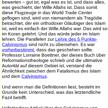
bewerten – gut ist, egal was es ist, und dass alles,
was geschieht, der Wille Allahs ist. Dass somit
diese Flugzeuge in das World Trade Center
geflogen sind, wird von niemandem als Tragödie
betrachtet, der ein orthodoxer Gläubiger des Islam
ist, weil es einfach der Wille Allahs war. Das wird so
im Koran gelehrt. Und das würde jeder im Islam
lehren. Die Parallelen zur
Lehre des 5 Punkte-
Calvinismus
sind nicht zu übersehen. Es war
vorherbestimmt
, dass das geschehen sollte.
Professor Lorraine Boettner, der dieses Buch über
Reformationstheologie schrieb und die ultimative
Autorität auf diesem Gebiet ist, verstand die
Ähnlichkeit zwischen dem Fatalismus des Islam
und dem
Calvinismus
.
Und wenn man die Definitionen liest, besteht im
Grunde kein Unterschied, was das letztendliche
Fazit betrifft.