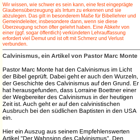
Wir wissen, wie schwer es sein kann, eine fest eingeprägte
Glaubensüberzeugung als Irrtum zu erkennen und sie
abzulegen. Das gilt in besonderem Maße für Bibellehrer und
Gemeindeleiter, insbesondere dann, wenn sie diese
Überzeugung schon öfter gelehrt haben. Eine Abkehr von
einer (ggf. sogar öffentlich) verkündeten Lehrauffassung
erfordert viel Demut und ist oft mit Schmerz und Verlust
verbunden.
Calvinismus, ein Artikel von Pastor Marc Monte
Pastor Marc Monte hat den Calvinismus im Licht
der Bibel geprüft. Dabei geht er auch den Wurzeln,
der Geschichte des Calvinismus auf den Grund. Er
hat herausgefunden, dass Lorraine Boettner einer
der Wegbereiter des Calvinismus in der heutigen
Zeit ist. Auch geht er auf den calvinistischen
Ausbruch bei den südlichen Baptisten in den USA
ein.
Hier ein Auszug aus seinem Empfehlenswerten
Artikel "Der Wahnsinn des Calvinismus". Den